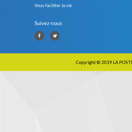
Vous faciliter la vie
Suivez-nous
Copyright © 2019
LA POST