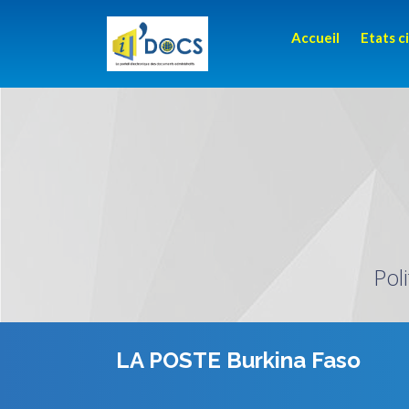
Accueil
Etats ci
Pol
LA POSTE Burkina Faso