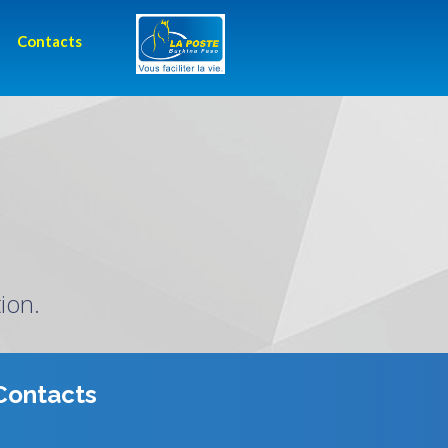
Contacts
ion.
Contacts