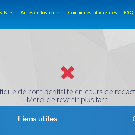
vils
Actes de Justice
Communes adhérentes
FAQ
itique de confidentialité en cours de redact
Merci de revenir plus tard
Liens utiles